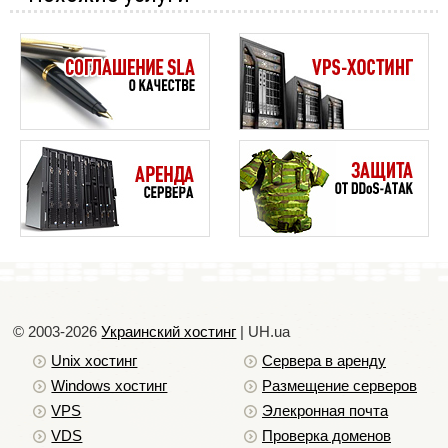
© 2003-2026
Украинский хостинг
| UH.ua
Unix хостинг
Сервера в аренду
Windows хостинг
Размещение серверов
VPS
Элекронная почта
VDS
Проверка доменов