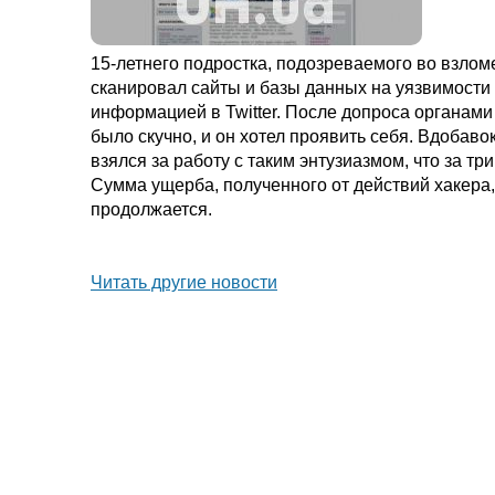
15-летнего подростка, подозреваемого во взлом
сканировал сайты и базы данных на уязвимости 
информацией в Twitter. После допроса органами 
было скучно, и он хотел проявить себя. Вдобаво
взялся за работу с таким энтузиазмом, что за т
Сумма ущерба, полученного от действий хакера,
продолжается.
Читать другие новости