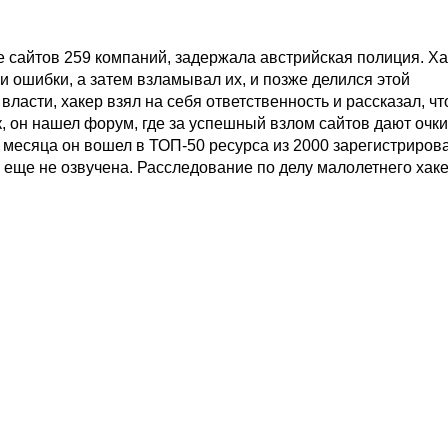
е сайтов 259 компаний, задержала австрийская полиция. Х
и ошибки, а затем взламывал их, и позже делился этой
власти, хакер взял на себя ответственность и рассказал, чт
к, он нашел форум, где за успешный взлом сайтов дают очки
ри месяца он вошел в ТОП-50 ресурса из 2000 зарегистриров
 еще не озвучена. Расследование по делу малолетнего хак