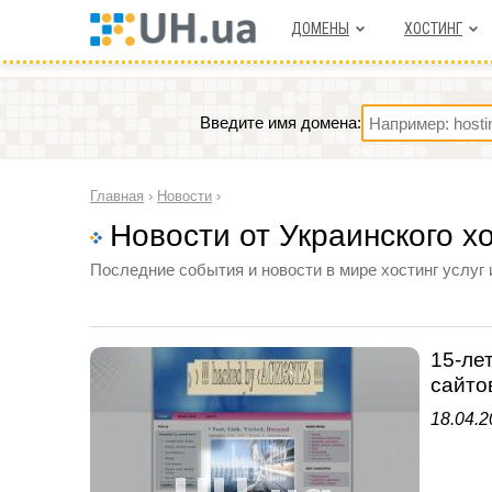
ДОМЕНЫ
ХОСТИНГ
Введите имя домена:
Главная
›
Новости
›
Новости от Украинского х
Последние события и новости в мире хостинг услуг 
15-ле
сайто
18.04.2