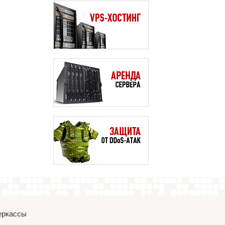
Черкассы