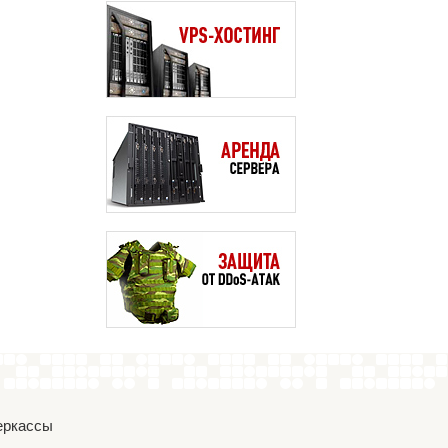
Черкассы