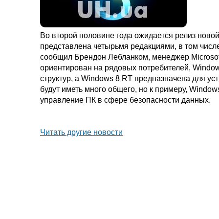
Во второй половине года ожидается релиз ново
представлена четырьмя редакциями, в том числ
сообщил Брендон Лебланком, менеджер Microsof
ориентирован на рядовых потребителей, Windows
структур, а Windows 8 RT предназначена для ус
будут иметь много общего, но к примеру, Window
управление ПК в сфере безопасности данных.
Читать другие новости