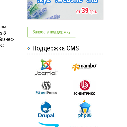
том
Запрос в поддержку
s 8
бизнес-
ОС
Поддержка CMS