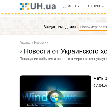
ДОМЕНЫ
ХОСТИНГ
Введите имя домена:
Главная
›
Новости
›
Новости от Украинского х
Последние события и новости в мире хостинг услуг 
Четыр
17.04.2