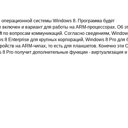
й операционной системы Windows 8. Программа будет
е включен и вариант для работы на ARM-процессорах. Об э
t по вопросам коммуникаций. Согласно сведениям, Window
 8 Enterprise для крупных корпораций, Windows 8 Pro для 
тройств на ARM-чипах, то есть для планшетов. Конечно эти 
s 8 Pro получит дополнительные функции - виртуализация и