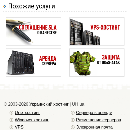
Похожие услуги
© 2003-2026
Украинский хостинг
| UH.ua
Unix хостинг
Сервера в аренду
Windows хостинг
Размещение серверов
VPS
Элекронная почта