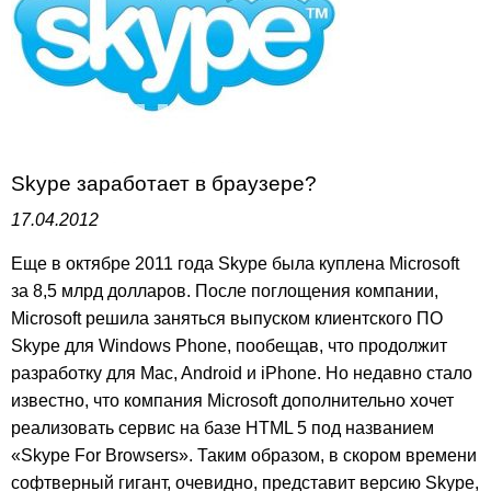
Skype заработает в браузере?
17.04.2012
Еще в октябре 2011 года Skype была куплена Microsoft
за 8,5 млрд долларов. После поглощения компании,
Microsoft решила заняться выпуском клиентского ПО
Skype для Windows Phone, пообещав, что продолжит
разработку для Mac, Android и iPhone. Но недавно стало
известно, что компания Microsoft дополнительно хочет
реализовать сервис на базе HTML 5 под названием
«Skype For Browsers». Таким образом, в скором времени
софтверный гигант, очевидно, представит версию Skype,