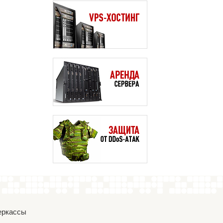
Черкассы