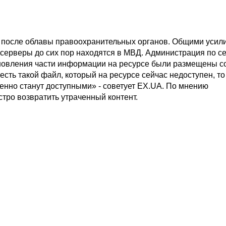
» после облавы правоохранительных органов. Общими усил
 серверы до сих пор находятся в МВД. Администрация по с
ановления части информации на ресурсе были размещены с
есть такой файл, который на ресурсе сейчас недоступен, то
венно станут доступными» - советует EX.UA. По мнению
стро возвратить утраченный контент.