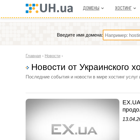
ДОМЕНЫ
ХОСТИНГ
Введите имя домена:
Главная
›
Новости
›
Новости от Украинского х
Последние события и новости в мире хостинг услуг 
EX.UA
продо
13.04.2