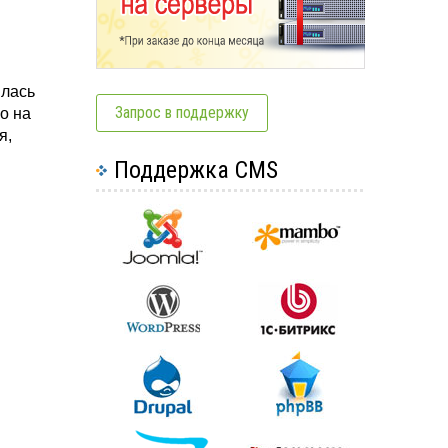
илась
Запрос в поддержку
о на
я,
Поддержка CMS