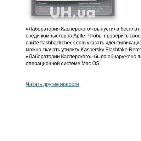
«Лаборатория Касперского» выпустила бесплатн
среди компьютеров Aplle. Чтобы проверить свое
сайте flashbackcheck.com указать идентификац
можно скачать утилиту Kaspersky Flashfake Rem
«Лаборатории Касперского» было обнаружено п
операционной системе Mac OS.
Читать другие новости