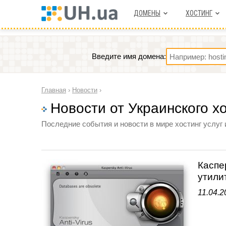
ДОМЕНЫ
ХОСТИНГ
Введите имя домена:
Главная
›
Новости
›
Новости от Украинского х
Последние события и новости в мире хостинг услуг 
Каспе
утили
11.04.2