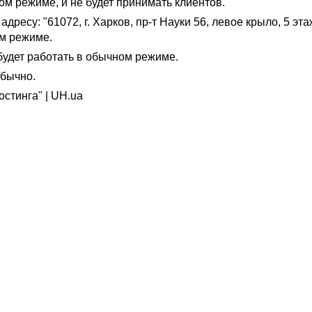
ом режиме, и не будет принимать клиентов.
ресу: "61072, г. Харков, пр-т Науки 56, левое крыло, 5 эта
ом режиме.
 будет работать в обычном режиме.
обычно.
стинга" | UH.ua