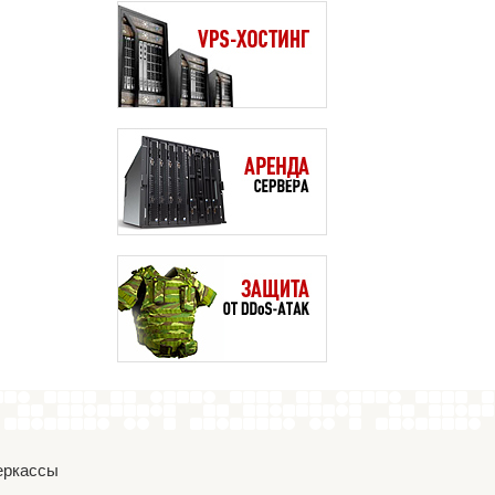
Черкассы