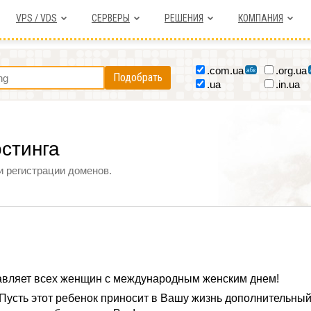
VPS / VDS
СЕРВЕРЫ
РЕШЕНИЯ
КОМПАНИЯ
.com.ua
.org.ua
Подобрать
.ua
.in.ua
остинга
и регистрации доменов.
дравляет всех женщин с международным женским днем!
 Пусть этот ребенок приносит в Вашу жизнь дополнительный