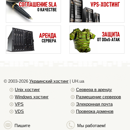
© 2003-2026
Украинский хостинг
| UH.ua
Unix хостинг
Сервера в аренду
Windows хостинг
Размещение серверов
VPS
Элекронная почта
VDS
Проверка доменов
Пишите
Мы работаем!