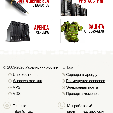
© 2003-2026
Украинский хостинг
| UH.ua
Unix хостинг
Сервера в аренду
Windows хостинг
Размещение серверов
VPS
Элекронная почта
VDS
Проверка доменов
Пишите
Мы работаем!
info@uh.ua
Киев
044
392-73-56