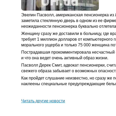
Эвелин Пасволл, американская пенсионерка из Л
заметила стеклянную дверь в одном из ее фирме
неожиданности пенсионерка буквально отлетела 
Женщину сразу же доставили в больницу, где вр
требует 1 миллион долларов от компьютерного г
морального ущерба и только 75 000 женщина по
Пострадавшая прокомментировала несчастный слу
и что она ведет очень активный образ жизни.
Пасволл Дерек Смит, адвокат пенсионерки, счита
свежего образа забывает о возможных опасност
Как пройдет слушание неизвестно, но сразу же 
наклеены специальные предупреждающие белые
Читать другие новости