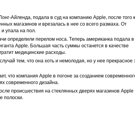
онг-Айленда, подала в суд на компанию Apple, после того к
нных магазинов и врезалась в нее со всего размаха. От
и упала на пол.
ачи определили перелом носа. Теперь американка подала в 
иганта Apple. Большая часть суммы останется в качестве
тратит медицинские расходы.
чай тем, что она хоть и немолодая, но у нее прекрасное 
ет, что компания Apple в погоне за созданием современног
ях современного дизайна.
после происшествия на стеклянных дверях магазинов Apple
 полоски.