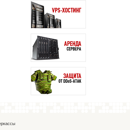
Черкассы