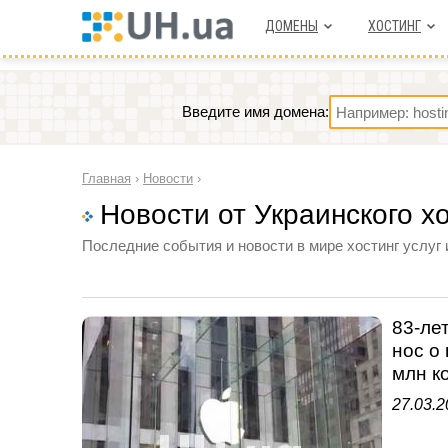
ДОМЕНЫ
ХОСТИНГ
Введите имя домена:
Главная
›
Новости
›
Новости от Украинского х
Последние события и новости в мире хостинг услуг 
83-ле
нос о
млн к
27.03.2