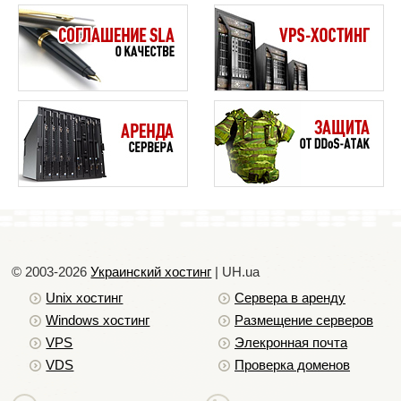
© 2003-2026
Украинский хостинг
| UH.ua
Unix хостинг
Сервера в аренду
Windows хостинг
Размещение серверов
VPS
Элекронная почта
VDS
Проверка доменов