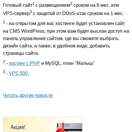
1
2
Готовый сайт
с размещением
сроком на 6 мес. или
3
VPS-сервер
с защитой от DDoS-атак сроком на 1 мес.
1
- на открытом для вас хостинге будет установлен сайт
на CMS WordPress, при этом вам будет выслан доступ на
панель управления сайтом, где вы сможете выбрать
дизайн сайта, а также, в удобном виде, добавить
страницы сайта.
2
-
хостинг с PHP
и MySQL, план "Малыш"
3
-
VPS 500
.
Читать другие новости