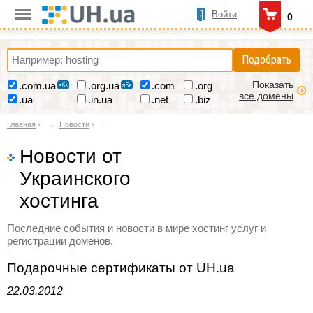
Войти
0
Подобрать
Показать
.com.ua
.org.ua
.com
.org
все домены
.ua
.in.ua
.net
.biz
Главная
›
Новости
›
Новости от
Украинского
хостинга
Последние события и новости в мире хостинг услуг и
регистрации доменов.
Подарочные сертификаты от UH.ua
22.03.2012