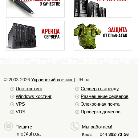
© 2003-2026
Украинский хостинг
| UH.ua
Unix хостинг
Сервера в аренду
Windows хостинг
Размещение серверов
VPS
Элекронная почта
VDS
Проверка доменов
Пишите
Мы работаем!
info@uh.ua
Киев
044
392-73-56