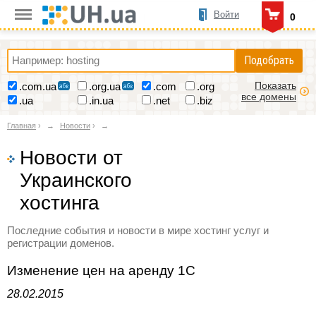
Войти
0
Подобрать
Показать
.com.ua
.org.ua
.com
.org
все домены
.ua
.in.ua
.net
.biz
Главная
›
Новости
›
Новости от
Украинского
хостинга
Последние события и новости в мире хостинг услуг и
регистрации доменов.
Изменение цен на аренду 1С
28.02.2015