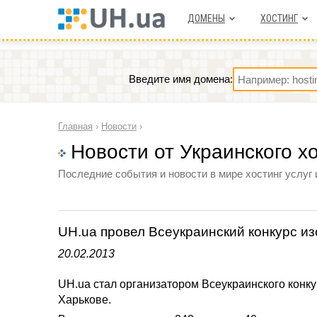
ДОМЕНЫ
ХОСТИНГ
Введите имя домена:
Главная
›
Новости
›
Новости от Украинского х
Последние события и новости в мире хостинг услуг 
UH.ua провел Всеукраинский конкурс из
20.02.2013
UH.ua стал организатором Всеукраинского конку
Харькове.