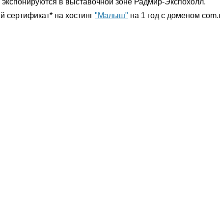
ых экспонируются в выставочной зоне Радмир-Экспохолл.
й сертификат* на хостинг
"Малыш"
на 1 год с доменом com.