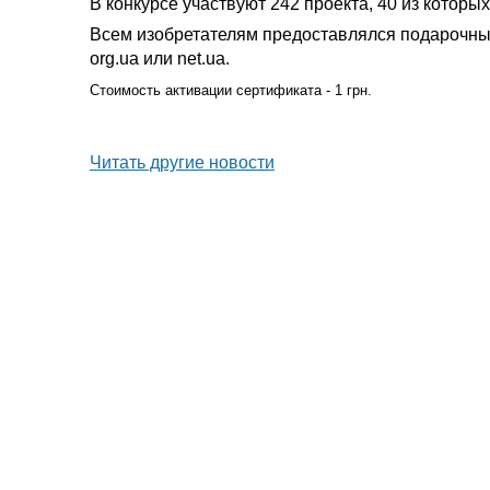
В конкурсе участвуют 242 проекта, 40 из котор
Всем изобретателям предоставлялся подарочны
org.ua или net.ua.
Стоимость активации сертификата - 1 грн.
Читать другие новости