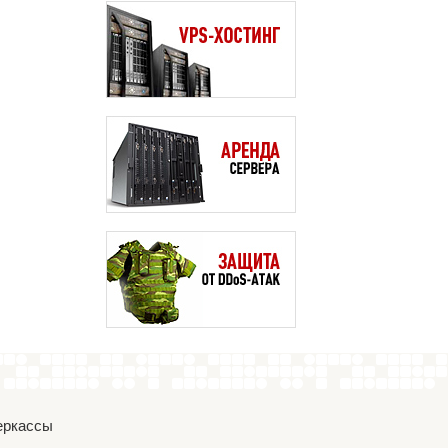
Черкассы