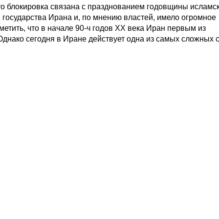
что блокировка связана с празднованием годовщины исламс
 государства Ирана и, по мнению властей, имело огромное
метить, что в начале 90-ч годов XX века Иран первым из
Однако сегодня в Иране действует одна из самых сложных 