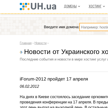
ДОМЕНЫ
ХОСТИНГ
Введите имя домена:
Главная
›
Новости
›
Новости от Украинского х
Последние события и новости в мире хостинг услуг 
iForum-2012 пройдет 17 апреля
06.02.2012
На днях в Киеве состоялось заседание оргкомит
проведения конференции на 17 апреля. В предыд
этот день выпал на выходной день. В остальны