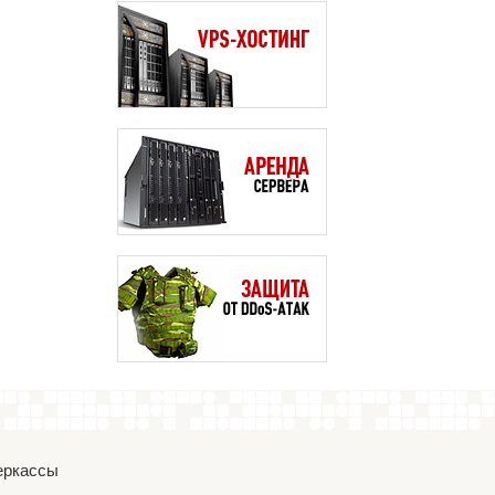
Черкассы