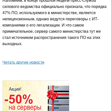
Напомним, в конце прошлой недели пресс-служба
силового ведомства официально признала, что порядка
47% ПО, используемого в министерстве, является
нелицензионным, однако ведутся переговоры с ИТ-
компаниями о его легализации. И что самое
примечательное, сервер самого министерства тут же
стал источником распространения такого ПО на этих
выходных.
Читать другие новости