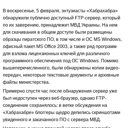
В воскресенье, 5 февраля, энтузиасты «Хабрахабра»
обнаружили публично доступный FTP-сервер, который
по их заверению, принадлежит МВД Украины. На нем
для скачивания в общем доступе были размещены
образцы пиратского ПО, в том числе и ОС MS Windows,
офисный пакет MS Office 2003, а также ряд программ
для взлома лицензионных ключей для различного
программного обеспечения под ОС Windows. Помимо
вышеперечисленного, были обнаружены копии видео-
передач, некоторые текстовые документы и архивные
файлы министерства.
Примерно спустя час после обнаружения сервер уже
был недоступен через веб-браузер, однако FTP-
соединение сохранялось: в ветке обсуждения на
«Хабрахабре» блоггеры щедро делились скриншотами
увиденного и закачанного ПО с сервера МВД.