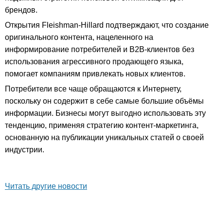
брендов.
Открытия Fleishman-Hillard подтверждают, что создание
оригинального контента, нацеленного на
информирование потребителей и B2B-клиентов без
использования агрессивного продающего языка,
помогает компаниям привлекать новых клиентов.
Потребители все чаще обращаются к Интернету,
поскольку он содержит в себе самые большие объёмы
информации. Бизнесы могут выгодно использовать эту
тенденцию, применяя стратегию контент-маркетинга,
основанную на публикации уникальных статей о своей
индустрии.
Читать другие новости