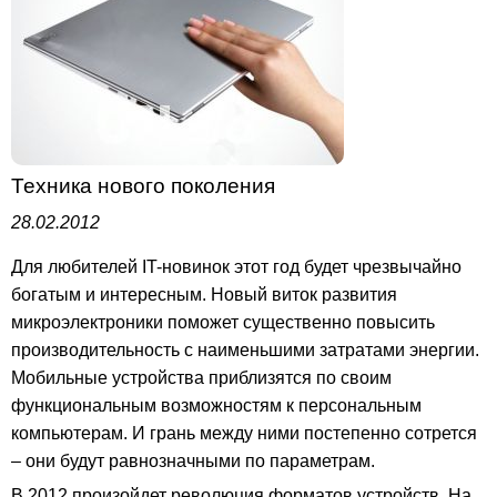
Техника нового поколения
28.02.2012
Для любителей IT-новинок этот год будет чрезвычайно
богатым и интересным. Новый виток развития
микроэлектроники поможет существенно повысить
производительность с наименьшими затратами энергии.
Мобильные устройства приблизятся по своим
функциональным возможностям к персональным
компьютерам. И грань между ними постепенно сотрется
– они будут равнозначными по параметрам.
В 2012 произойдет революция форматов устройств. На