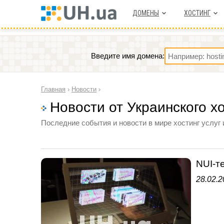
ДОМЕНЫ
ХОСТИНГ
Введите имя домена:
Главная
›
Новости
›
Новости от Украинского х
Последние события и новости в мире хостинг услуг 
NUI-те
28.02.2