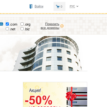
Войти
РУС
0
Показать
.com
.org
все домены
.net
.biz