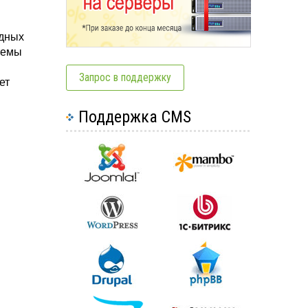
адных
темы
Запрос в поддержку
ет
Поддержка CMS