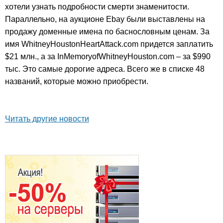
хотели узнать подробности смерти знаменитости.
Параллельно, на аукционе Ebay были выставлены на
продажу доменные имена по баснословным ценам. За
имя WhitneyHoustonHeartAttack.com придется заплатить
$21 млн., а за InMemoryofWhitneyHouston.com – за $990
тыс. Это самые дорогие адреса. Всего же в списке 48
названий, которые можно приобрести.
Читать другие новости