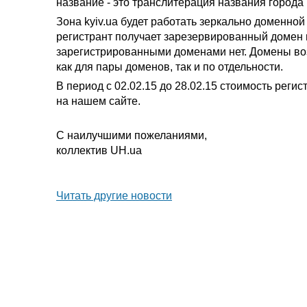
название - это транслитерация названия города 
Зона kyiv.ua будет работать зеркально доменной 
регистрант получает зарезервированный домен 
зарегистрированными доменами нет. Домены воз
как для пары доменов, так и по отдельности.
В период с 02.02.15 до 28.02.15 стоимость регис
на нашем сайте.
С наилучшими пожеланиями,
коллектив UH.ua
Читать другие новости