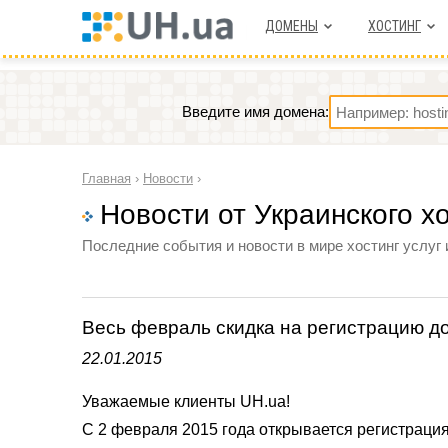
ДОМЕНЫ
ХОСТИНГ
Введите имя домена:
Главная
›
Новости
›
Новости от Украинского х
Последние события и новости в мире хостинг услуг 
Весь февраль скидка на регистрацию до
22.01.2015
Уважаемые клиенты UH.ua!
С 2 февраля 2015 года открывается регистраци