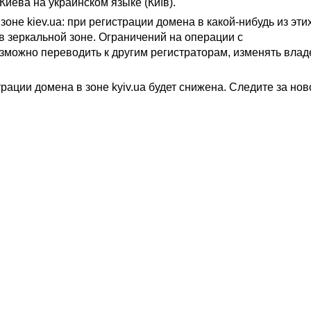
Киева на украинском языке (Київ).
зоне kiev.ua: при регистрации домена в какой-нибудь из этих
в зеркальной зоне. Ограничений на операции с
можно переводить к другим регистраторам, изменять влад
трации домена в зоне kyiv.ua будет снижена. Следите за но