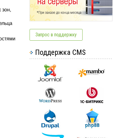
 зон,
ельца
Запрос в поддержку
востями
Поддержка CMS