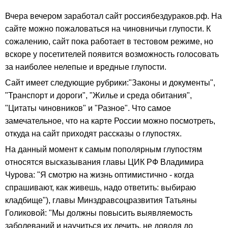
Вчера вечером заработал сайт россиябездураков.рф. На
сайте можно пожаловаться на чиновничьи глупости. К
сожалению, сайт пока работает в тестовом режиме, но
вскоре у посетителей появится возможность голосовать
за наиболее нелепые и вредные глупости.
Сайт имеет следующие рубрики:"Законы и документы",
"Транспорт и дороги", "Жилье и среда обитания",
"Цитаты чиновников" и "Разное". Что самое
замечательное, что на карте России можно посмотреть,
откуда на сайт приходят рассказы о глупостях.
На данный момент к самым пополярным глупостям
относятся высказывания главы ЦИК РФ Владимира
Чурова: "Я смотрю на жизнь оптимистично - когда
спрашивают, как живешь, надо ответить: выбираю
кладбище"), главы Минздравсоцразвития Татьяны
Голиковой: "Мы должны повысить выявляемость
заболеваний и научиться их лечить, не доводя до