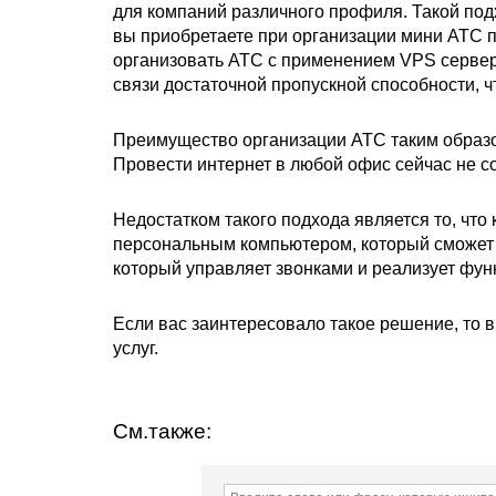
для компаний различного профиля. Такой под
вы приобретаете при организации мини АТС 
организовать АТС с применением VPS сервер
связи достаточной пропускной способности, 
Преимущество организации АТС таким образом
Провести интернет в любой офис сейчас не с
Недостатком такого подхода является то, чт
персональным компьютером, который сможет ч
который управляет звонками и реализует фу
Если вас заинтересовало такое решение, то 
услуг.
См.также: