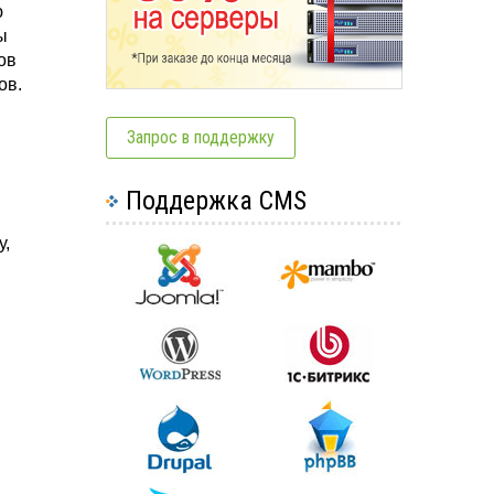
ю
ы
ов
ов.
Запрос в поддержку
Поддержка CMS
у,