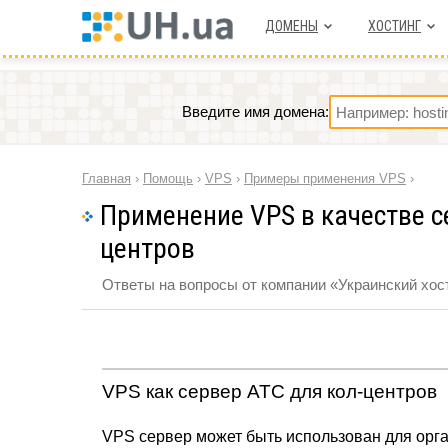
ДОМЕНЫ
ХОСТИНГ
Введите имя домена:
Главная
›
Помощь
›
VPS
›
Примеры применения VPS
›
Применение VPS в качестве с
центров
Ответы на вопросы от компании «Украинский хост
VPS как сервер АТС для кол-центров
VPS сервер может быть использован для орг