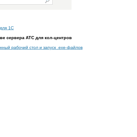
для 1С
ве сервера АТС для кол-центров
нный рабочий стол и запуск .exe-файлов