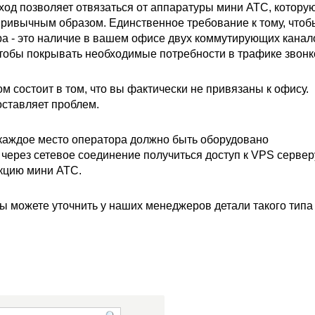
ход позволяет отвязаться от аппаратуры мини АТС, котору
привычным образом. Единственное требование к тому, чтоб
а - это наличие в вашем офисе двух коммутирующих канал
чтобы покрывать необходимые потребности в трафике звонк
 состоит в том, что вы фактически не привязаны к офису.
оставляет проблем.
о каждое место оператора должно быть оборудовано
ерез сетевое соединение получиться доступ к VPS сервер
нкцию мини АТС.
вы можете уточнить у наших менеджеров детали такого типа