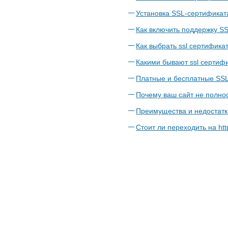
Установка SSL-сертификат
Как включить поддержку S
Как выбрать ssl сертифика
Какими бывают ssl сертиф
Платные и бесплатные SSL
Почему ваш сайт не полн
Преимущества и недостатки
Стоит ли переходить на htt