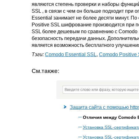
являются степень проверки и наборы функци
SSL , в связи с чем он больше подходит при 
Essential занимает не более десяти минут. П
Positive SSL шифрование производится при п
SSL более дешевым по сравнению с Comodo Es
безопасность передачи данных. Дополнитель
является возможность бесплатного улучшения
Тэги:
Comodo Essential SSL
,
Comodo Positive
См.также:
Защита сайта с помощью http
Отличия между Comodo Es
Установка SSL-сертификата
Установка SSL-сертификата