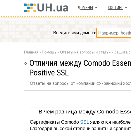
ДОМЕНЫ
ХОСТИНГ
Введите имя домена:
Главная
›
Помощь
›
Ответы на вопросы и статьи
›
Защита с
Отличия между Comodo Essent
Positive SSL
Ответы на вопросы от компании «Украинский хост
В чем разница между Comodo Essen
Сертификаты Comodo
SSL
являются наиболе
благодаря высокой степени защиты и сравни