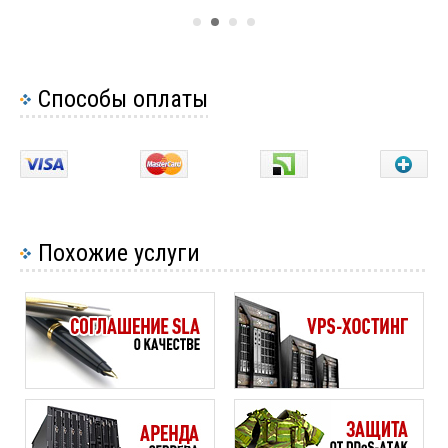
3
Почему стоит купить выделенный сервер?
2
Защита сайта с помощью https
11
Способы оплаты
Похожие услуги