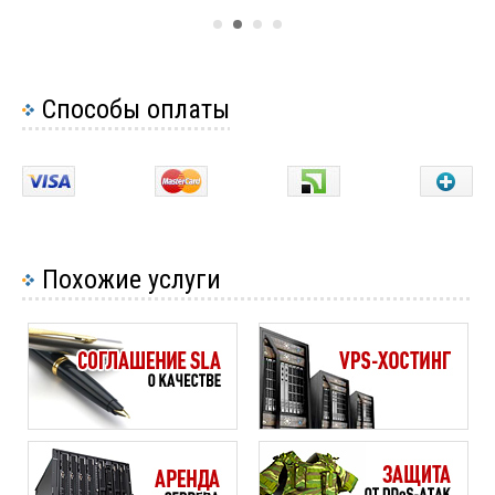
3
Почему стоит купить выделенный сервер?
2
Защита сайта с помощью https
11
Способы оплаты
Похожие услуги