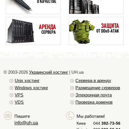
© 2003-2026
Украинский хостинг
| UH.ua
Unix хостинг
Сервера в аренду
Windows хостинг
Размещение серверов
VPS
Элекронная почта
VDS
Проверка доменов
Пишите
Мы работаем!
info@uh.ua
Киев
044
392-73-56