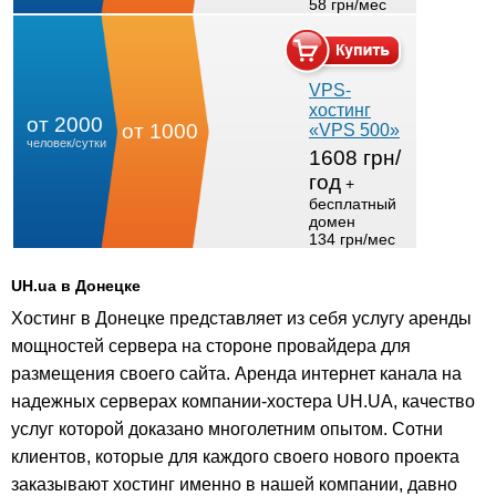
58 грн/мес
VPS-
хостинг
от 2000
от 1000
«VPS 500»
человек/сутки
1608 грн/
год
+
бесплатный
домен
134 грн/мес
UH.ua в Донецке
Хостинг в Донецке представляет из себя услугу аренды
мощностей сервера на стороне провайдера для
размещения своего сайта. Аренда интернет канала на
надежных серверах компании-хостера UH.UA, качество
услуг которой доказано многолетним опытом. Сотни
клиентов, которые для каждого своего нового проекта
заказывают хостинг именно в нашей компании, давно