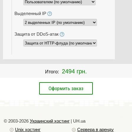
Выделенный IP
Защита от DDoS-атак
2494 грн.
Итого:
© 2003-2026
Украинский хостинг
| UH.ua
Unix хостинг
Сервера в аренду