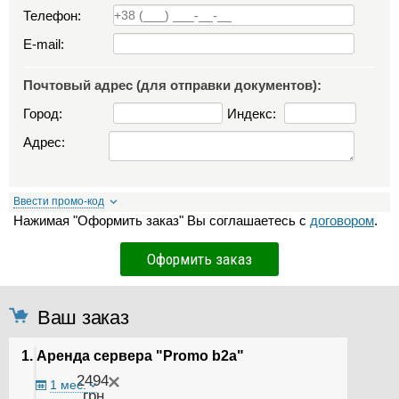
Телефон:
E-mail:
Почтовый адрес (для отправки документов):
Город:
Индекс:
Адрес:
Ввести промо-код
Нажимая "Оформить заказ" Вы соглашаетесь с
договором
.
Ваш заказ
1. Аренда сервера "Promo b2a"
2494
1 мес.
грн.